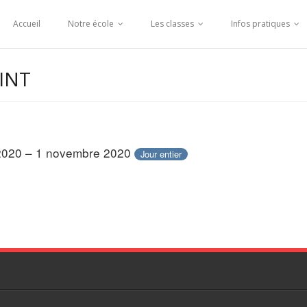
Accueil
Notre école
Les classes
Infos pratiques
INT
2020 – 1 novembre 2020
Jour entier