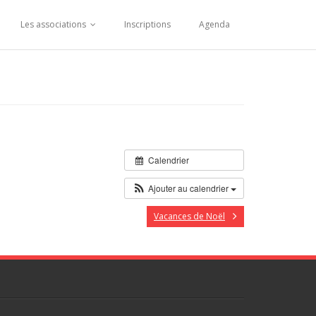
Les associations
Inscriptions
Agenda
Calendrier
Ajouter au calendrier
Vacances de Noël