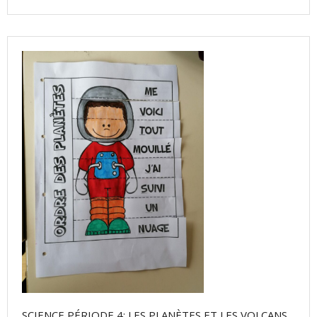
SCIENCE PÉRIODE 4: LES PLANÈTES ET LES VOLCANS