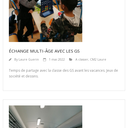
ÉCHANGE MULTI-ÂGE AVEC LES GS
By
Laure Guerin
1 mai 2022
A classer
,
CM2 Laure
Temps de partage avec la classe des GS avant les vacances. Jeux de
société et dessins.