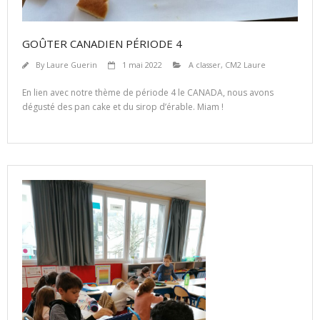
GOÛTER CANADIEN PÉRIODE 4
By
Laure Guerin
1 mai 2022
A classer
,
CM2 Laure
En lien avec notre thème de période 4 le CANADA, nous avons
dégusté des pan cake et du sirop d’érable. Miam !