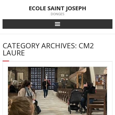
Skip
ECOLE SAINT JOSEPH
to
content
DONGES
CATEGORY ARCHIVES: CM2
LAURE