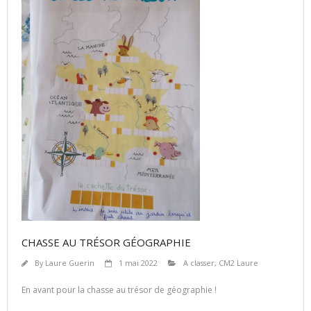
CHASSE AU TRÉSOR GÉOGRAPHIE
By
Laure Guerin
1 mai 2022
A classer
,
CM2 Laure
En avant pour la chasse au trésor de géographie !