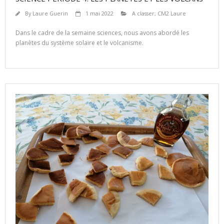
By
Laure Guerin
1 mai 2022
A classer
,
CM2 Laure
Dans le cadre de la semaine sciences, nous avons abordé les
planètes du système solaire et le volcanisme.