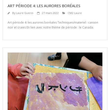
ART PÉRIODE 4: LES AURORES BORÉALES
By
Laure Guerin
27 mars 2022
CM2 Laure
Art période 4: les aurores boréales Techniques/materiel : canson
noir et craies En lien avec notre thème de période : le Canada.