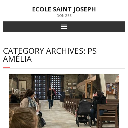
Skip
ECOLE SAINT JOSEPH
to
content
DONGES
CATEGORY ARCHIVES: PS
AMÉLIA