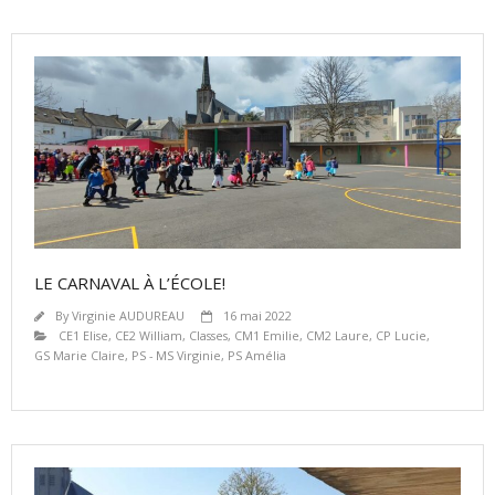
LE CARNAVAL À L’ÉCOLE!
By
Virginie AUDUREAU
16 mai 2022
CE1 Elise
,
CE2 William
,
Classes
,
CM1 Emilie
,
CM2 Laure
,
CP Lucie
,
GS Marie Claire
,
PS - MS Virginie
,
PS Amélia