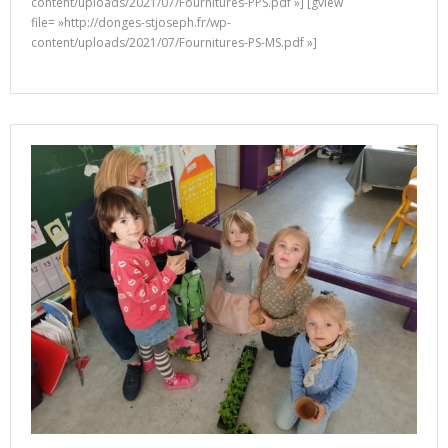
content/uploads/2021/07/Fournitures-PPS.pdf »] [gview
file= »http://donges-stjoseph.fr/wp-
content/uploads/2021/07/Fournitures-PS-MS.pdf »]