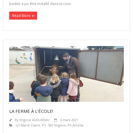
basket a pu être installé dans la cour.
Read More
LA FERME À L’ÉCOLE!
By
Virginie AUDUREAU
4 mars 2021
GS Marie Claire
,
PS - MS Virginie
,
PS Amélia