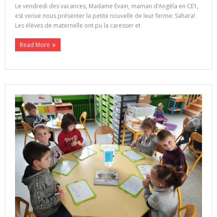
Le vendredi des vacances, Madame Evain, maman d’Angéla en CE1,
est venue nous présenter la petite nouvelle de leur ferme: Sahara!
Les élèves de maternelle ont pu la caresser et
Read More