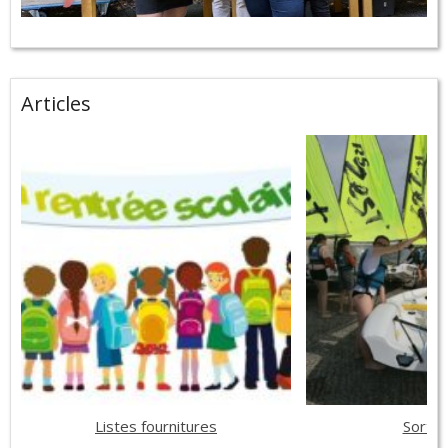
Articles
Listes fournitures
Sortie 