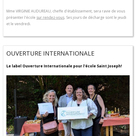
Mme VIRGINIE AUDUREAU, cheffe d'établissement, sera ravie de vous
présenter l'école
sur rendez-vous
. Ses jours de décharge sont le jeudi
et le vendredi.
OUVERTURE INTERNATIONALE
Le label Ouverture Internationale pour l'école Saint Joseph!