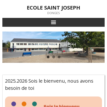
Skip
ECOLE SAINT JOSEPH
to
content
DONGES
ECOLE SAINT JOSEPH
2025.2026 Sois le bienvenu, nous avons
besoin de toi