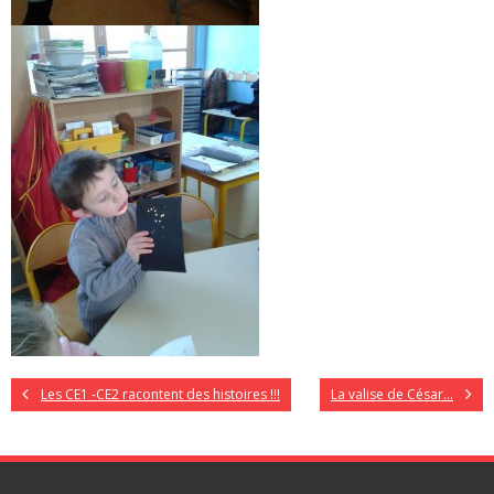
Les CE1 -CE2 racontent des histoires !!!
La valise de César…