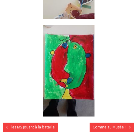
les MS jouent à la bataille
Comme au Musée !