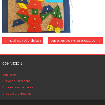
Habillage / Déshabillage
Correction des exercices COD/COI
CONNEXION
Connexion
Flux des publications
Flux des commentaires
Site de WordPress-FR