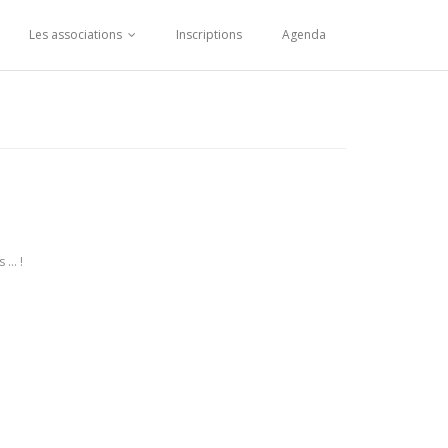
Les associations
Inscriptions
Agenda
s … !