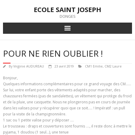
Skip
ECOLE SAINT JOSEPH
to
content
DONGES
POUR NE RIEN OUBLIER !
By
Virginie AUDUREAU
23 avril 2019
CM1 Emilie
,
CM2 Laure
Bonjour,
Quelques informations complémentaires pour ce grand voyage des CM……
Sur lui, votre enfant porte des vêtements adaptés pour marcher, des
chaussures fermées (pas de sandalettes), un vêtement qui protège du froid
et de la pluie, une casquette. Nous ne plongerons pas en cours de journée
dans les valises pour y récupérer quoi que ce soit….. ! Impératif : un pull
pour la visite de la champignonnière.
1 sac ou 1 petite valise pour y déposer ….
Le trousseau : draps et couvertures sont fournis …., il reste donc à mettre le
pyjama, 1 doudou (1 seul…), une tenue