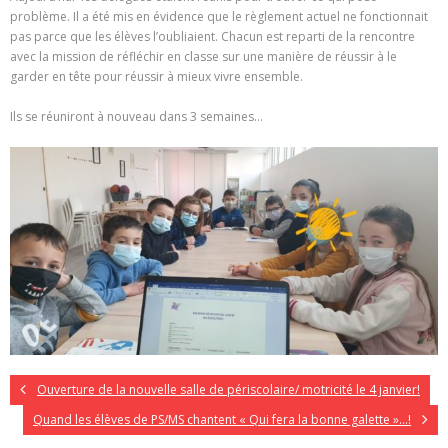
problème. Il a été mis en évidence que le règlement actuel ne fonctionnait
pas parce que les élèves l’oubliaient. Chacun est reparti de la rencontre
avec la mission de réfléchir en classe sur une manière de réussir à le
garder en tête pour réussir à mieux vivre ensemble.
Ils se réuniront à nouveau dans 3 semaines…
Ouverture de la nouvelle salle de périscolaire/ motricité le 4 janvier!
Quand les élèves de PS/MS chantent « Qui fera la bonne galette »…!