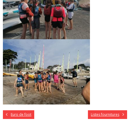
Euro de foot
Listes fournitures