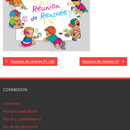
Réunion de rentrée PS / MS
Réunion de rentrée CP
CONNEXION
Connexion
Flux des publications
Flux des commentaires
Site de WordPress-FR