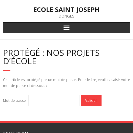
Skip
ECOLE SAINT JOSEPH
to
content
DONGES
PROTÉGÉ : NOS PROJETS
D’ÉCOLE
Cet article est protégé par un mot de passe. Pour le lire, veuillez saisir votre
mot de passe ci-dessous :
Mot de passe :