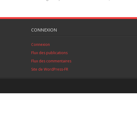
CONNEXION
Connexion
Flux des publications
Flux des commentaires
Site de WordPress-FR