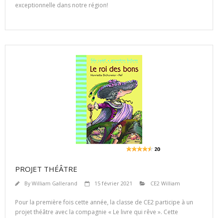
exceptionnelle dans notre région!
PROJET THÉÂTRE
By
William Gallerand
15 février 2021
CE2 William
Pour la première fois cette année, la classe de CE2 participe à un
projet théâtre avec la compagnie « Le livre qui rêve ». Cette