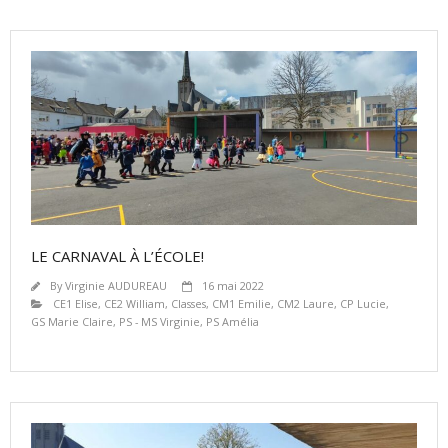
LE CARNAVAL À L’ÉCOLE!
By
Virginie AUDUREAU
16 mai 2022
CE1 Elise
,
CE2 William
,
Classes
,
CM1 Emilie
,
CM2 Laure
,
CP Lucie
,
GS Marie Claire
,
PS - MS Virginie
,
PS Amélia