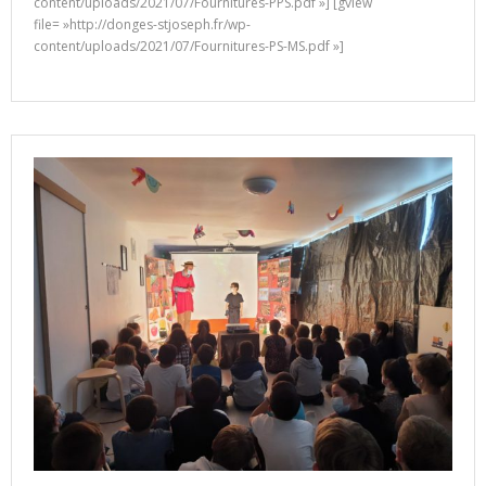
content/uploads/2021/07/Fournitures-PPS.pdf »] [gview
file= »http://donges-stjoseph.fr/wp-
content/uploads/2021/07/Fournitures-PS-MS.pdf »]