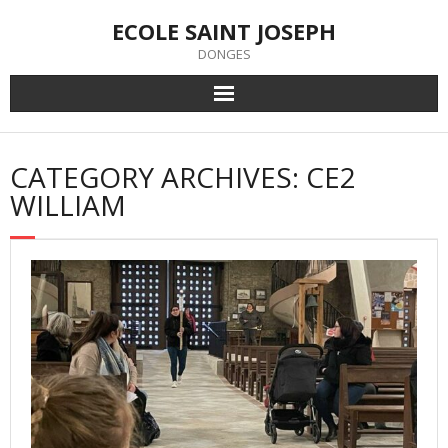
Skip
ECOLE SAINT JOSEPH
to
content
DONGES
CATEGORY ARCHIVES: CE2
WILLIAM