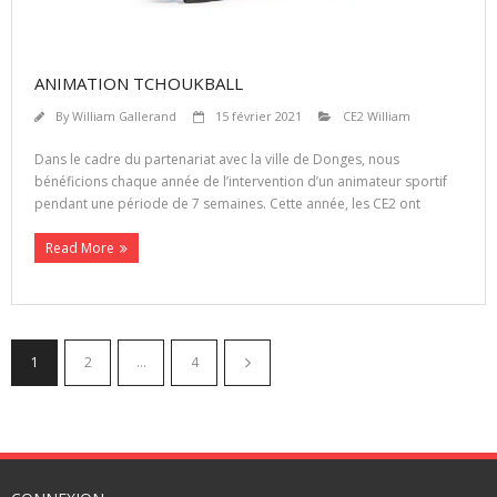
ANIMATION TCHOUKBALL
By
William Gallerand
15 février 2021
CE2 William
Dans le cadre du partenariat avec la ville de Donges, nous
bénéficions chaque année de l’intervention d’un animateur sportif
pendant une période de 7 semaines. Cette année, les CE2 ont
Read More
1
2
…
4