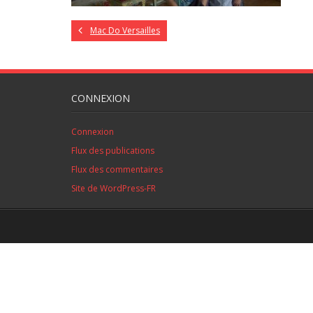
Mac Do Versailles
CONNEXION
Connexion
Flux des publications
Flux des commentaires
Site de WordPress-FR