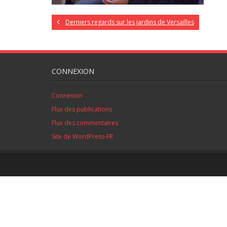
Derniers regards sur les jardins de Versailles
CONNEXION
Connexion
Flux des publications
Flux des commentaires
Site de WordPress-FR