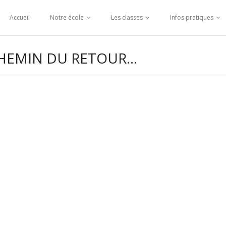
Accueil
Notre école
Les classes
Infos pratiques
 CHEMIN DU RETOUR…