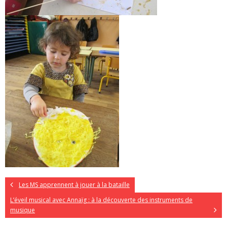
Les MS apprennent à jouer à la bataille
L’éveil musical avec Annaïg : à la découverte des instruments de
musique