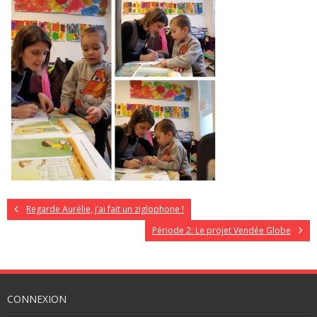
Regarde Aurélie, j’ai fait un ziglophone !
Période 2: Le projet Vendée Globe
CONNEXION