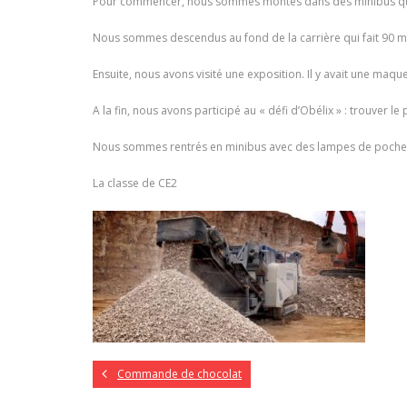
Pour commencer, nous sommes montés dans des minibus qui n
Nous sommes descendus au fond de la carrière qui fait 90 mè
Ensuite, nous avons visité une exposition. Il y avait une maque
A la fin, nous avons participé au « défi d’Obélix » : trouver le
Nous sommes rentrés en minibus avec des lampes de poche
La classe de CE2
Commande de chocolat