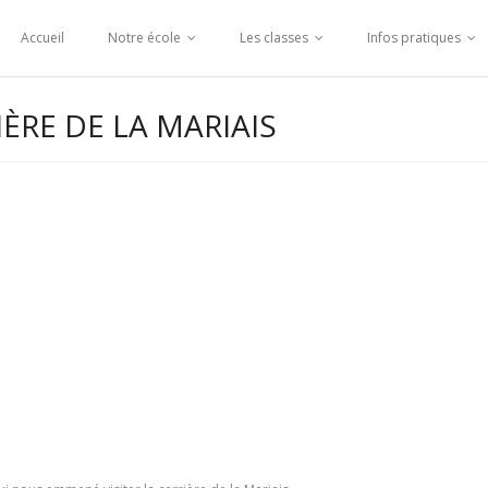
Accueil
Notre école
Les classes
Infos pratiques
IÈRE DE LA MARIAIS