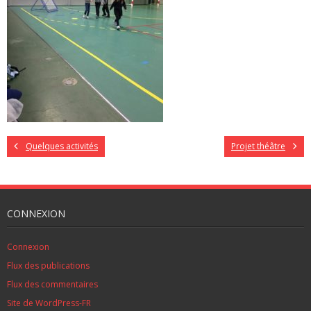
Quelques activités
Projet théâtre
CONNEXION
Connexion
Flux des publications
Flux des commentaires
Site de WordPress-FR