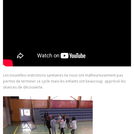
Les nouvelles restrictions sanitaires ne nous ont malheureusement pas
permis de terminer ce cycle mais les enfants ont beaucoup apprécié les
séances de découverte.