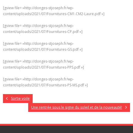
[gview file= »http://donges-stjoseph.fr/wp-
content/uploads/2021/07/Fournitures-CM1.CM2-Laure.pdf »]
[gview file= »http://donges-stjoseph.fr/wp-
content/uploads/2021/07/Fournitures-CP.pdf »]
[gview file= »http://donges-stjoseph.fr/wp-
content/uploads/2021/07/Fournitures-GS.pdf »]
[gview file= »http://donges-stjoseph.fr/wp-
content/uploads/2021/07/Fournitures-PPS.pdf »]
[gview file= »http://donges-stjoseph.fr/wp-
content/uploads/2021/07/Fournitures-PS-MS.pdf »]
Sortie voile
Une rentrée sous le signe du soleil et de la nouveauté!