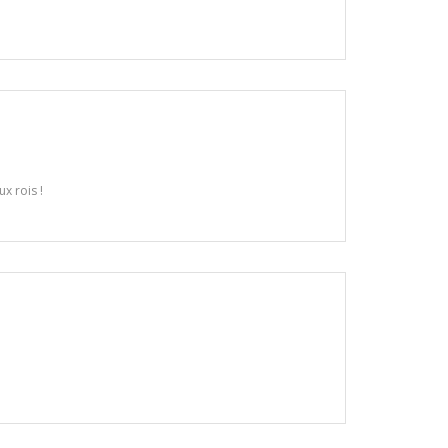
x rois !