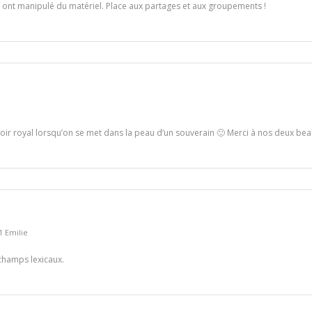
M1 ont manipulé du matériel. Place aux partages et aux groupements !
voir royal lorsqu’on se met dans la peau d’un souverain 🙂 Merci à nos deux beau
 Emilie
 champs lexicaux.