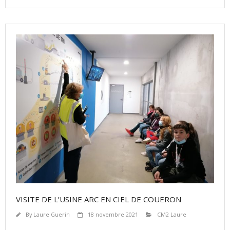
VISITE DE L’USINE ARC EN CIEL DE COUERON
By
Laure Guerin
18 novembre 2021
CM2 Laure