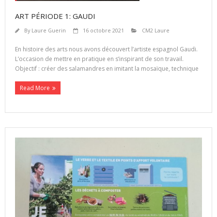
ART PÉRIODE 1: GAUDI
By
Laure Guerin
16 octobre 2021
CM2 Laure
En histoire des arts nous avons découvert l’artiste espagnol Gaudi.
L’occasion de mettre en pratique en s’inspirant de son travail.
Objectif : créer des salamandres en imitant la mosaïque, technique
Read More