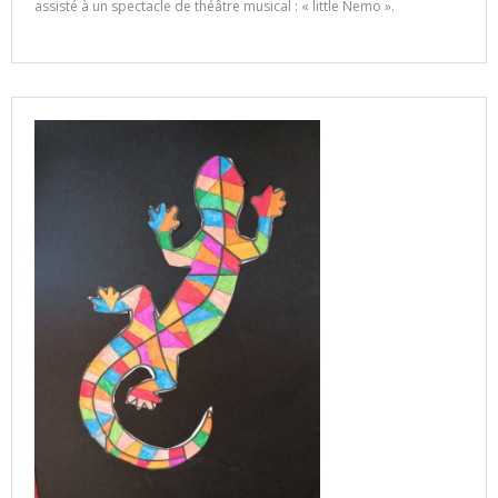
assisté à un spectacle de théâtre musical : « little Nemo ».