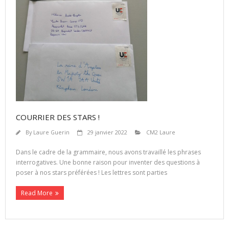
COURRIER DES STARS !
By
Laure Guerin
29 janvier 2022
CM2 Laure
Dans le cadre de la grammaire, nous avons travaillé les phrases
interrogatives. Une bonne raison pour inventer des questions à
poser à nos stars préférées ! Les lettres sont parties
Read More