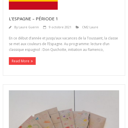
L’ESPAGNE – PÉRIODE 1
By
Laure Guerin
9 octobre 2021
CM2 Laure
En ce début d’année et jusqu’aux vacances de la Toussaint, la classe
se met aux couleurs de l’Espagne. Au programme: lecture d’un
classique espagnol : Don Quichotte, initiation au flamenco,
Read More