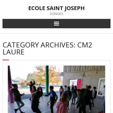
Skip
ECOLE SAINT JOSEPH
to
content
DONGES
CATEGORY ARCHIVES: CM2
LAURE