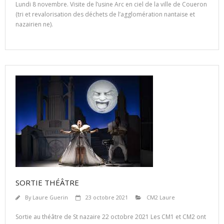
Lundi 8 novembre. Visite de l’usine Arc en ciel de la ville de Coueron
(tri et revalorisation des déchets de l’agglomération nantaise et
nazairien ne).
SORTIE THÉÂTRE
By
Laure Guerin
23 octobre 2021
CM2 Laure
Sortie au théâtre de St nazaire 22 octobre 2021 Les CM1 et CM2 ont