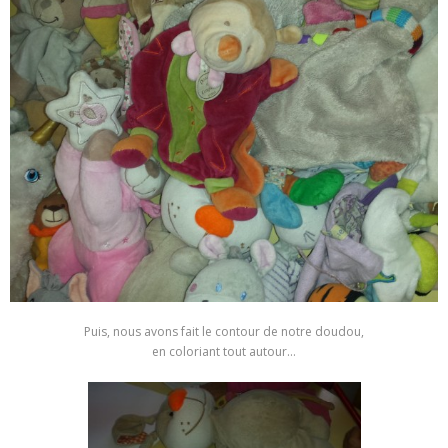
Puis, nous avons fait le contour de notre doudou,
en coloriant tout autour…