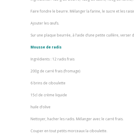
Faire fondre le beurre. Mélanger la farine, le sucre et les rai
Ajouter les œufs.
Sur une plaque beurrée, à l’aide d’une petite cuillère, verser 
Mousse de radis
Ingrédients : 12 radis frais
200g de carré frais (fromage)
6 brins de ciboulette
15cl de crème liquide
huile d’olive
Nettoyer, hacher les radis. Mélanger avec le carré frais.
Couper en tout petits morceaux la ciboulette.