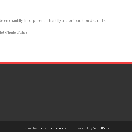
 en chantilly. Incorporer la chantilly à la préparation des radis.
t d’huile d’olive.
Theme by
Think Up Themes Ltd
. Powered by
WordPress
.