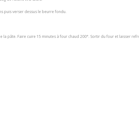
sins puis verser dessus le beurre fondu.
de la pâte. Faire cuire 15 minutes à four chaud 200°. Sortir du four et laisser ref