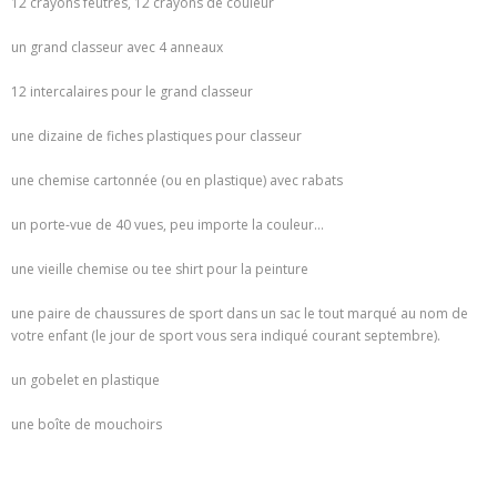
12 crayons feutres, 12 crayons de couleur
un grand classeur avec 4 anneaux
12 intercalaires pour le grand classeur
une dizaine de fiches plastiques pour classeur
une chemise cartonnée (ou en plastique) avec rabats
un porte-vue de 40 vues, peu importe la couleur…
une vieille chemise ou tee shirt pour la peinture
une paire de chaussures de sport dans un sac le tout marqué au nom de
votre enfant (le jour de sport vous sera indiqué courant septembre).
un gobelet en plastique
une boîte de mouchoirs