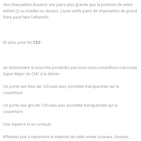
des chaussettes (hautes): une paire plus grande que la pointure de votre
enfant (3 ou 4 tailles au dessus…) (une vieille paire de chaussettes du grand
frère peut faire l’affaire!!!)
En plus, pour les
CE2
:
un dictionnaire si vous n’en possédez pas nous vous conseillons «Larousse
Super Major du CM1 à la 6ème»
Un porte-vue bleu de 120 vues avec pochette transparente sur la
couverture
Un porte-vue gris de 120 vues avec pochette transparente sur la
couverture
Une équerre et un compas
N’hésitez pas à reprendre le matériel de cette année (ciseaux, classeur,