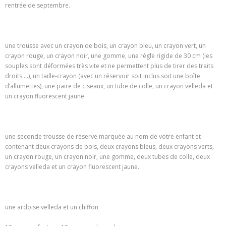
rentrée de septembre.
une trousse avec un crayon de bois, un crayon bleu, un crayon vert, un
crayon rouge, un crayon noir, une gomme, une règle rigide de 30 cm (les
souples sont déformées très vite et ne permettent plus de tirer des traits
droits….), un taille-crayon (avec un réservoir soit inclus soit une boîte
d’allumettes), une paire de ciseaux, un tube de colle, un crayon velleda et
un crayon fluorescent jaune.
une seconde trousse de réserve marquée au nom de votre enfant et
contenant deux crayons de bois, deux crayons bleus, deux crayons verts,
un crayon rouge, un crayon noir, une gomme, deux tubes de colle, deux
crayons velleda et un crayon fluorescent jaune.
une ardoise velleda et un chiffon