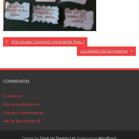
Arts visuels: Comment représenter l’eau ?
Les ateliers de Géographie
CONNEXION
Connexion
Flux des publications
Flux des commentaires
Site de WordPress-FR
Theme by
Think Up Themes Ltd
. Powered by
WordPress
.