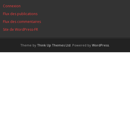
Connexion
Flux des publications
Flux des commentaires
Site de WordPress-FR
Theme by
Think Up Themes Ltd
. Powered by
WordPress
.