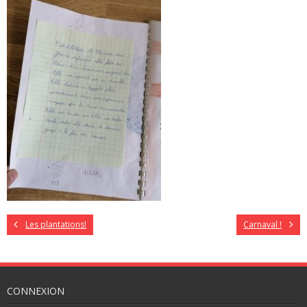
Les plantations!
Carnaval !
CONNEXION