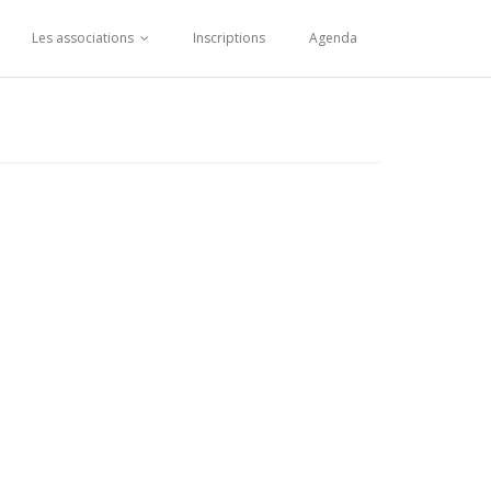
Les associations
Inscriptions
Agenda