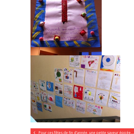
Pour ces fêtes de fin d’année, une petite saveur épicée…