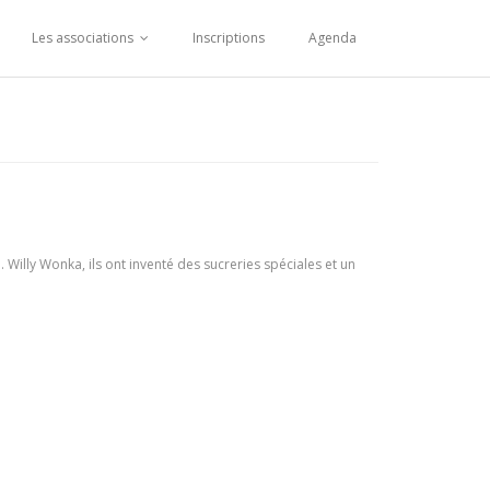
Les associations
Inscriptions
Agenda
 Willy Wonka, ils ont inventé des sucreries spéciales et un