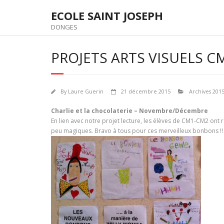
Skip
ECOLE SAINT JOSEPH
to
content
DONGES
PROJETS ARTS VISUELS C
By
Laure Guerin
21 décembre 2015
Archives 201
Charlie et la chocolaterie – Novembre/Décembre
En lien avec notre projet lecture, les élèves de CM1-CM2 ont r
peu magiques. Bravo à tous pour ces merveilleux bonbons !!